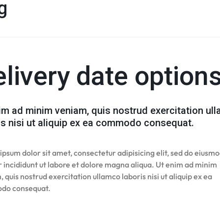
g
livery date option
im ad minim veniam, quis nostrud exercitation ul
is nisi ut aliquip ex ea commodo consequat.
psum dolor sit amet, consectetur adipisicing elit, sed do eiusm
 incididunt ut labore et dolore magna aliqua. Ut enim ad minim
 quis nostrud exercitation ullamco laboris nisi ut aliquip ex ea
do consequat.