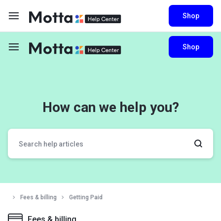
Shop
Shop
How can we help you?
Fees & billing
Getting Paid
Fees & billing