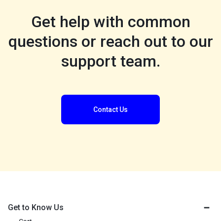
Get help with common
questions or reach out to our
support team.
Contact Us
Get to Know Us