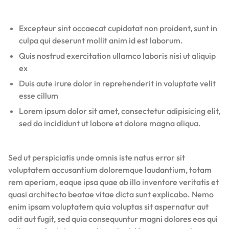
Excepteur sint occaecat cupidatat non proident, sunt in
culpa qui deserunt mollit anim id est laborum.
Quis nostrud exercitation ullamco laboris nisi ut aliquip
ex
Duis aute irure dolor in reprehenderit in voluptate velit
esse cillum
Lorem ipsum dolor sit amet, consectetur adipisicing elit,
sed do incididunt ut labore et dolore magna aliqua.
Sed ut perspiciatis unde omnis iste natus error sit
voluptatem accusantium doloremque laudantium, totam
rem aperiam, eaque ipsa quae ab illo inventore veritatis et
quasi architecto beatae vitae dicta sunt explicabo. Nemo
enim ipsam voluptatem quia voluptas sit aspernatur aut
odit aut fugit, sed quia consequuntur magni dolores eos qui