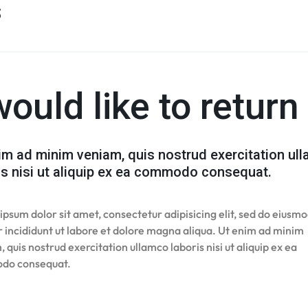
s
would like to retur
im ad minim veniam, quis nostrud exercitation ul
is nisi ut aliquip ex ea commodo consequat.
psum dolor sit amet, consectetur adipisicing elit, sed do eiusm
 incididunt ut labore et dolore magna aliqua. Ut enim ad minim
 quis nostrud exercitation ullamco laboris nisi ut aliquip ex ea
do consequat.