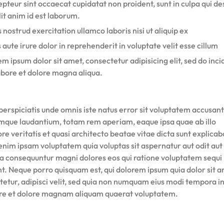
pteur sint occaecat cupidatat non proident, sunt in culpa qui d
it anim id est laborum.
 nostrud exercitation ullamco laboris nisi ut aliquip ex
 aute irure dolor in reprehenderit in voluptate velit esse cillum
m ipsum dolor sit amet, consectetur adipisicing elit, sed do inci
abore et dolore magna aliqua.
perspiciatis unde omnis iste natus error sit voluptatem accusan
mque laudantium, totam rem aperiam, eaque ipsa quae ab illo
re veritatis et quasi architecto beatae vitae dicta sunt explicab
nim ipsam voluptatem quia voluptas sit aspernatur aut odit aut 
ia consequuntur magni dolores eos qui ratione voluptatem sequi
nt. Neque porro quisquam est, qui dolorem ipsum quia dolor sit a
tetur, adipisci velit, sed quia non numquam eius modi tempora i
ore et dolore magnam aliquam quaerat voluptatem.